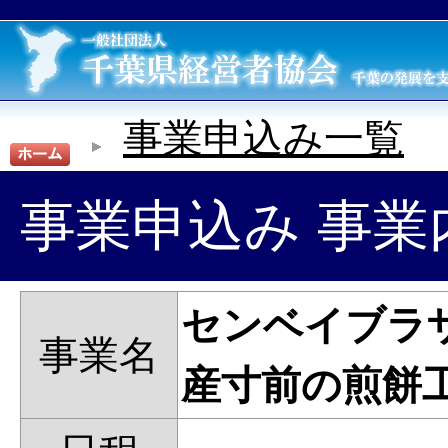
事業申込み一覧
事業申込み 事業
センベイブラ
事業名
産寸前の煎餅