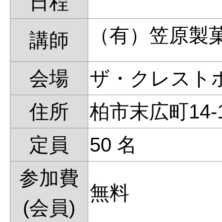
日程
（有）笠原製
講師
会場
ザ・クレスト
住所
柏市末広町14-
定員
50 名
参加費
無料
(会員)