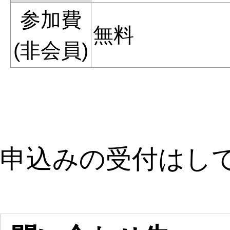
参加費
無料
(非会員)
申込みの受付はし