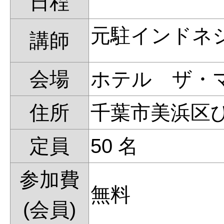
日程
元駐インドネ
講師
会場
ホテル ザ・
住所
千葉市美浜区ひび
定員
50 名
参加費
無料
(会員)