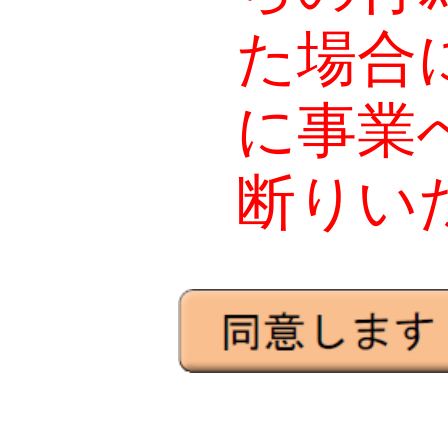
た場合
に事業
断りい