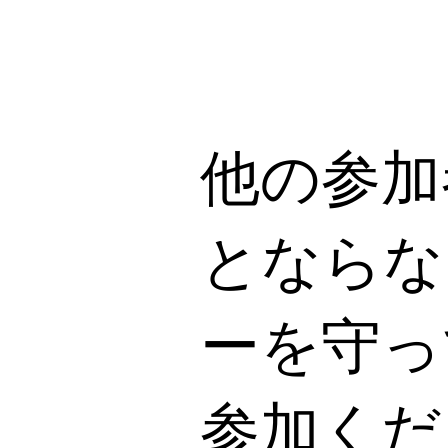
他の参加
とならな
ーを守っ
参加くだ