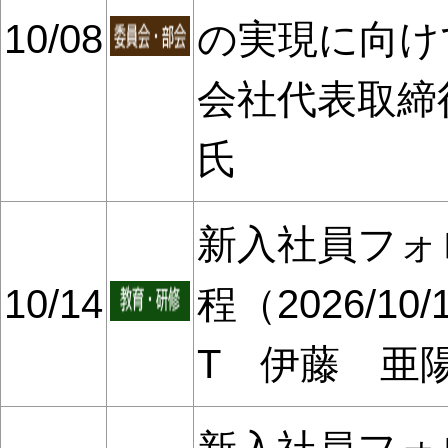
10/08
の実現に向け
会社代表取締
氏
新入社員フォ
10/14
程（2026/10
T 伊藤 亜