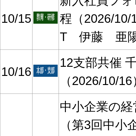
新入社員フォ
10/15
程（2026/10
T 伊藤 亜
12支部共催
10/16
（2026/10/1
中小企業の経
（第3回中小企業