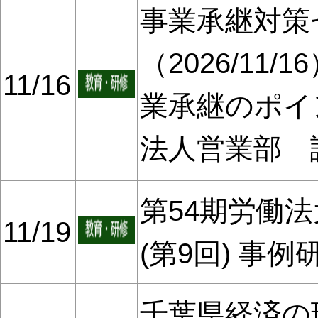
事業承継対策
（2026/11
11/16
業承継のポイ
法人営業部 
第54期労働法大
11/19
(第9回) 事
千葉県経済の