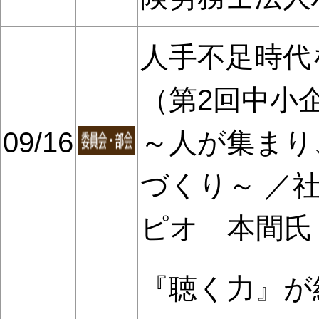
人手不足時代
（第2回中小企業
09/16
～人が集まり
づくり～ ／
ピオ 本間氏
『聴く力』が