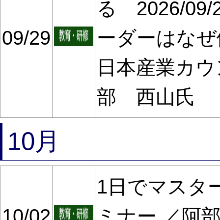
る 2026/0
09/29
ーダーはなぜ
日本産業カウ
部 西山氏
10月
1日でマスタ
10/02
ミナー ／阿