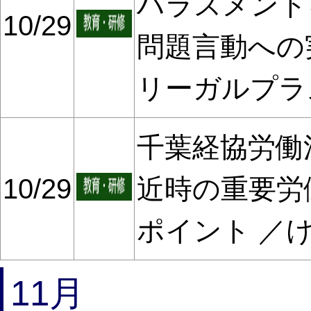
ハラスメント
10/29
問題言動への
リーガルプラ
千葉経協労働法
10/29
近時の重要労
ポイント ／
11月