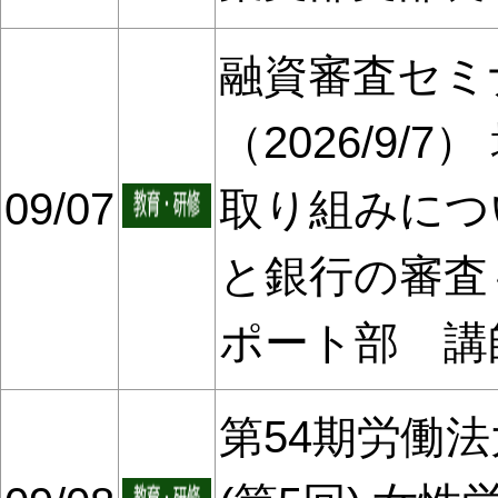
融資審査セミ
（2026/9/
09/07
取り組みにつ
と銀行の審査
ポート部 講
第54期労働法大