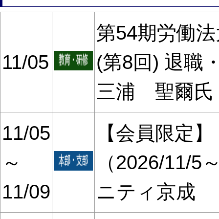
第54期労働法大
11/05
(第8回) 退
三浦 聖爾氏
11/05
【会員限定】
～
（2026/11/5
11/09
ニティ京成