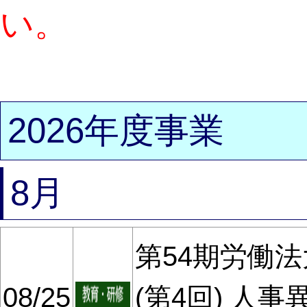
い。
2026年度事業
8月
第54期労働法大
08/25
(第4回) 人