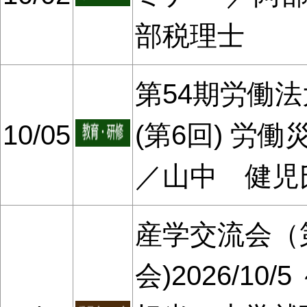
部税理士
第54期労働法大
10/05
(第6回) 労
／山中 健児
産学交流会（
会)2026/1