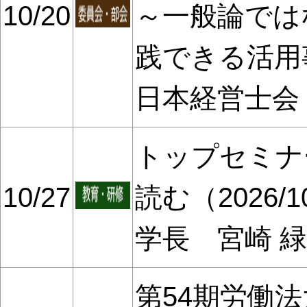
10/20
～一般論では
践できる活用
日本経営士会
トップセミナ
10/27
読む（2026/
学長 宮崎 
第54期労働法大