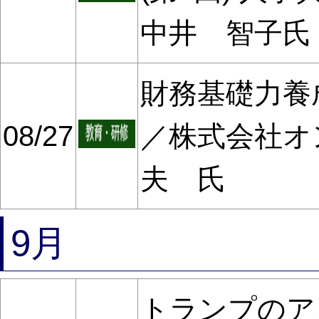
中井 智子氏
財務基礎力養成講
08/27
／株式会社オ
夫 氏
9月
トランプのア