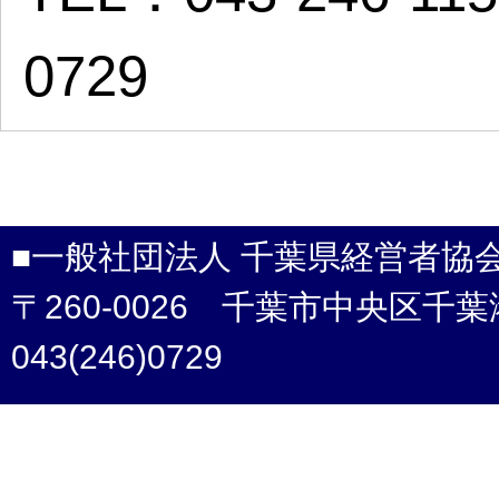
0729
■一般社団法人 千葉県経営者協
〒260-0026 千葉市中央区千葉港4-3 /
043(246)0729