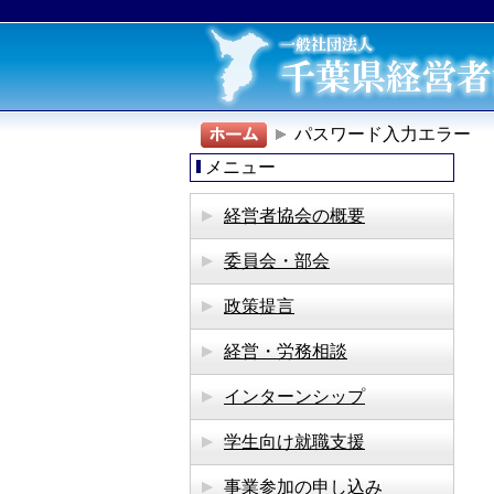
パスワード入力エラー
メニュー
経営者協会の概要
委員会・部会
政策提言
経営・労務相談
インターンシップ
学生向け就職支援
事業参加の申し込み