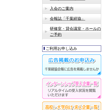
入会のご案内
会報誌「千葉経協」
研修室・貸会議室・ホールの
ご予約
ご利用お申し込み