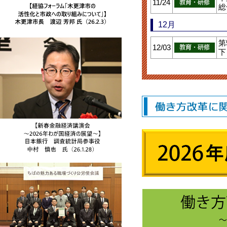
11/24
総
12月
第
12/03
下