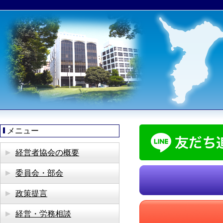
メニュー
経営者協会の概要
委員会・部会
政策提言
経営・労務相談