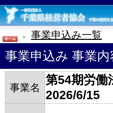
事業申込み一覧
事業申込み 事業内
第54期労
事業名
2026/6/15