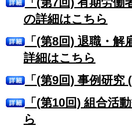
「(第7回) 有期労働
の詳細はこちら
「(第8回) 退職・解
詳細はこちら
「(第9回) 事例研究
「(第10回) 組合活
ら