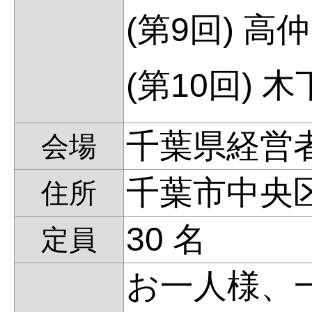
(第9回) 高
(第10回) 
千葉県経営
会場
千葉市中央
住所
30 名
定員
お一人様、一