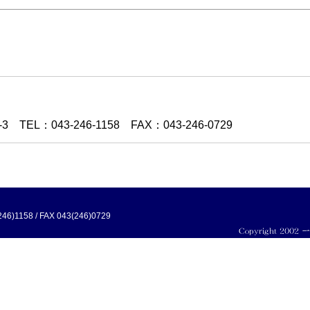
EL：043-246-1158 FAX：043-246-0729
1158 / FAX 043(246)0729