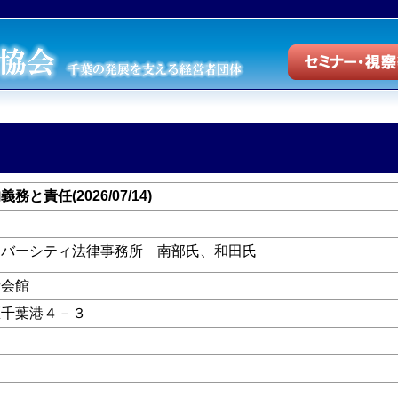
と責任(2026/07/14)
リバーシティ法律事務所 南部氏、和田氏
者会館
区千葉港４－３