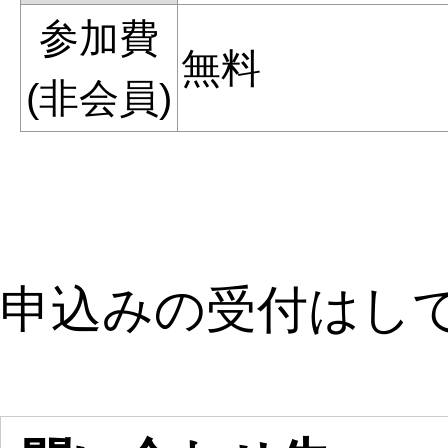
参加費
無料
(非会員)
申込みの受付はし