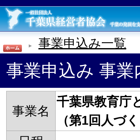
事業申込み一覧
事業申込み 事業
千葉県教育庁
事業名
（第1回人づ