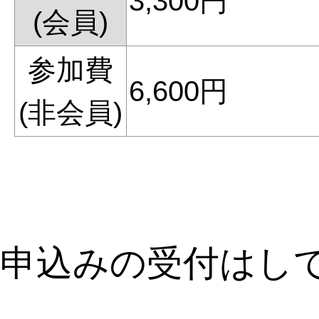
3,300円
(会員)
参加費
6,600円
(非会員)
申込みの受付はし