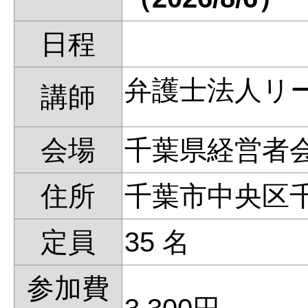
日程
弁護士法人リ
講師
会場
千葉県経営者
住所
千葉市中央区
定員
35 名
参加費