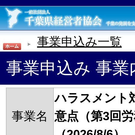
事業申込み一覧
事業申込み 事業
ハラスメント
事業名
意点（第3回
（2026/8/6）