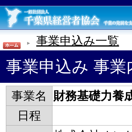
事業申込み一覧
事業申込み 事業
事業名
財務基礎力養成講
日程