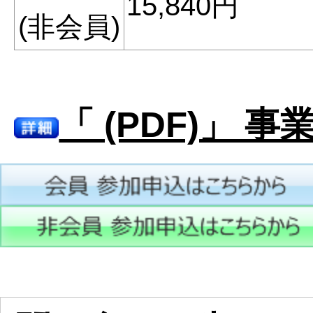
15,840円
(非会員)
「 (PDF)」