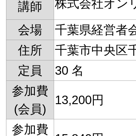
株式会社オン
講師
会場
千葉県経営者
住所
千葉市中央区
定員
30 名
参加費
13,200円
(会員)
参加費