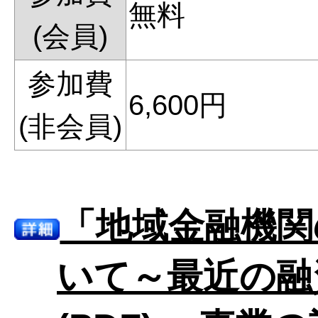
無料
(会員)
参加費
6,600円
(非会員)
「地域金融機関
いて～最近の融