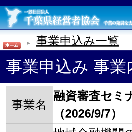
事業申込み一覧
事業申込み 事業
融資審査セミ
事業名
（2026/9/7）