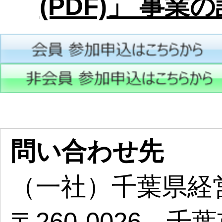
(PDF)」 事
問い合わせ先
（一社）千葉県経
〒260-0026 