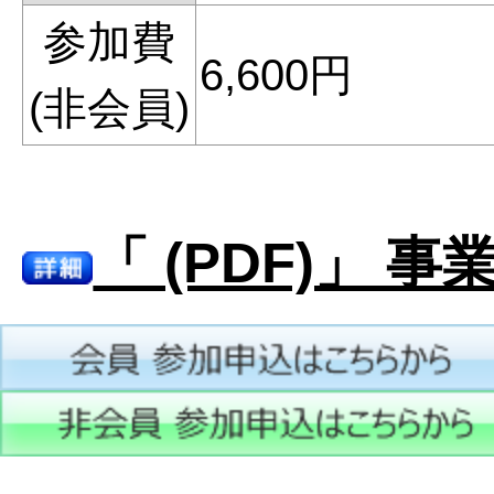
参加費
6,600円
(非会員)
「 (PDF)」