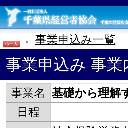
事業申込み一覧
事業申込み 事業
事業名
基礎から理解
日程