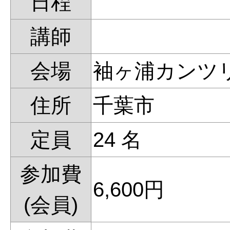
日程
講師
会場
袖ヶ浦カンツ
住所
千葉市
定員
24 名
参加費
6,600円
(会員)