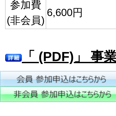
参加費
6,600円
(非会員)
「 (PDF)」