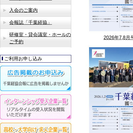
入会のご案内
会報誌「千葉経協」
研修室・貸会議室・ホールの
2026年7,8月
ご予約
ご利用お申し込み