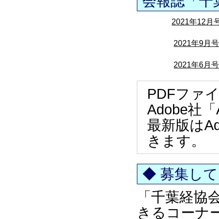
会報誌「千
2021年12月
2021年9月
2021年6月
PDFファ
Adobe社「
最新版はA
きます。
◆ 募集し
「千葉経協
きるコーナ